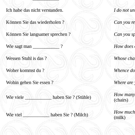
Ich habe das nicht verstanden.
I do not un
Können Sie das wiederholen ?
Can you re
Können Sie langsamer sprechen ?
Can you s
Wie sagt man ___________ ?
How does 
Wessen Stuhl is das ?
Whose chai
Woher kommst du ?
Whence do
Wohin gehen Sie essen ?
Where are 
How many 
Wie viele ___________ haben Sie ? (Stühle)
(chairs)
How much 
Wie viel ___________ haben Sie ? (Milch)
(milk)