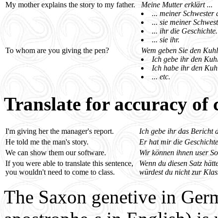
My mother explains the story to my father.
Meine Mutter erklärt ...
... meiner Schwester 
... sie meiner Schwest
... ihr die Geschichte.
... sie ihr.
To whom are you giving the pen?
Wem geben Sie den Kuhl
Ich gebe ihr den Kuhl
Ich habe ihr den Kuh
... etc.
Translate for accuracy of 
I'm giving her the manager's report.
Ich gebe ihr das Bericht 
He told me the man's story.
Er hat mir die Geschicht
We can show them our software.
Wir können ihnen user So
If you were able to translate this sentence,
Wenn du diesen Satz hätt
you wouldn't need to come to class.
würdest du nicht zur Kl
The Saxon genetive in Germ