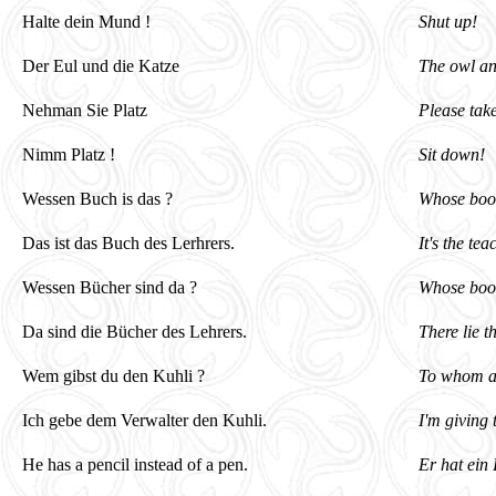
Halte dein Mund !
Shut up!
Der Eul und die Katze
The owl an
Nehman Sie Platz
Please take
Nimm Platz !
Sit down!
Wessen Buch is das ?
Whose book
Das ist das Buch des Lerhrers.
It's the tea
Wessen Bücher sind da ?
Whose book
Da sind die Bücher des Lehrers.
There lie t
Wem gibst du den Kuhli ?
To whom ar
Ich gebe dem Verwalter den Kuhli.
I'm giving 
He has a pencil instead of a pen.
Er hat ein B