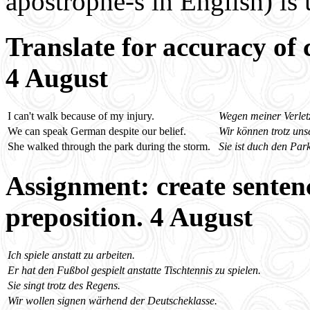
apostrophe-s in English) is
Translate for accuracy of 
4 August
I can't walk because of my injury.
Wegen meiner Verletz
We can speak German despite our belief.
Wir können trotz un
She walked through the park during the storm.
Sie ist duch den Par
Assignment: create sentenc
preposition. 4 August
Ich spiele anstatt zu arbeiten.
Er hat den Fußbol gespielt anstatte Tischtennis zu spielen.
Sie singt trotz des Regens.
Wir wollen signen wärhend der Deutscheklasse.