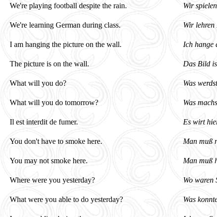
We're playing football despite the rain.
Wir spiele
We're learning German during class.
Wir lehren
I am hanging the picture on the wall.
Ich hange 
The picture is on the wall.
Das Bild i
What will you do?
Was werds
What will you do tomorrow?
Was machs
Il est interdit de fumer.
Es wirt hie
You don't have to smoke here.
Man muß ni
You may not smoke here.
Man muß hi
Where were you yesterday?
Wo waren S
What were you able to do yesterday?
Was konnte