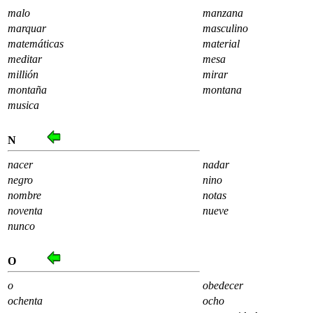
malo
manzana
marquar
masculino
matemáticas
material
meditar
mesa
millión
mirar
montaña
montana
musica
N
nacer
nadar
negro
nino
nombre
notas
noventa
nueve
nunco
O
o
obedecer
ochenta
ocho