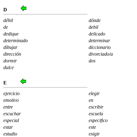
D
débil
dónde
de
debil
dedique
delicado
determinado
determinar
dibujar
diccionario
dirección
divorciado/a
dormir
dos
dulce
E
ejercicio
elegir
emotivo
en
entre
escribir
escuchar
escuela
especial
especifico
estar
este
estudio
exigir