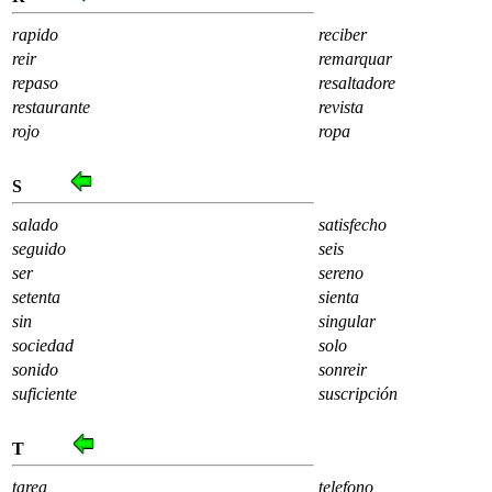
rapido
reciber
reir
remarquar
repaso
resaltadore
restaurante
revista
rojo
ropa
S
salado
satisfecho
seguido
seis
ser
sereno
setenta
sienta
sin
singular
sociedad
solo
sonido
sonreir
suficiente
suscripción
T
tarea
telefono