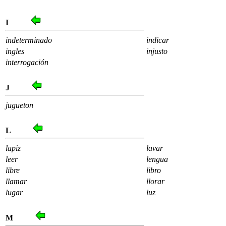
I
indeterminado
indicar
ingles
injusto
interrogación
J
jugueton
L
lapiz
lavar
leer
lengua
libre
libro
llamar
llorar
lugar
luz
M