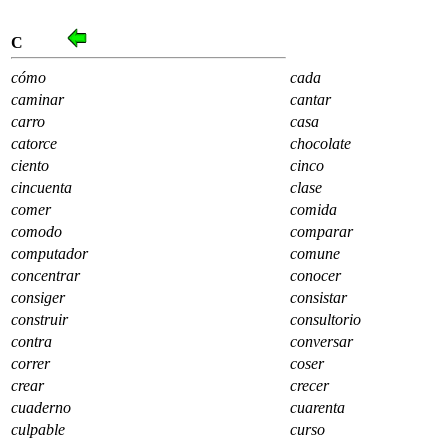
C
cómo
cada
caminar
cantar
carro
casa
catorce
chocolate
ciento
cinco
cincuenta
clase
comer
comida
comodo
comparar
computador
comune
concentrar
conocer
consiger
consistar
construir
consultorio
contra
conversar
correr
coser
crear
crecer
cuaderno
cuarenta
culpable
curso